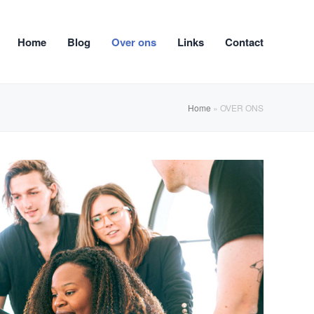
Home
Blog
Over ons
Links
Contact
Home
»
OVER ONS