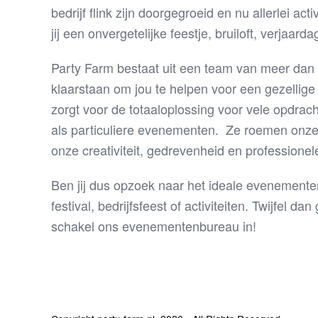
bedrijf flink zijn doorgegroeid en nu allerlei act
jij een onvergetelijke feestje, bruiloft, verjaarda
Party Farm bestaat uit een team van meer dan 
klaarstaan om jou te helpen voor een gezellig
zorgt voor de totaaloplossing voor vele opdrac
als particuliere evenementen. Ze roemen onze
onze creativiteit, gedrevenheid en professionel
Ben jij dus opzoek naar het ideale evenemente
festival, bedrijfsfeest of activiteiten. Twijfel 
schakel ons evenementenbureau in!