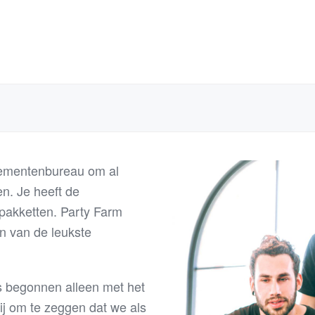
enementenbureau om al
en. Je heeft de
 pakketten. Party Farm
en van de leukste
is begonnen alleen met het
lij om te zeggen dat we als